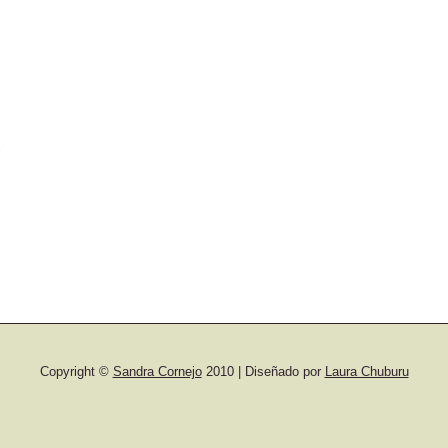
)
Copyright ©
Sandra Cornejo
2010 | Diseñado por
Laura Chuburu