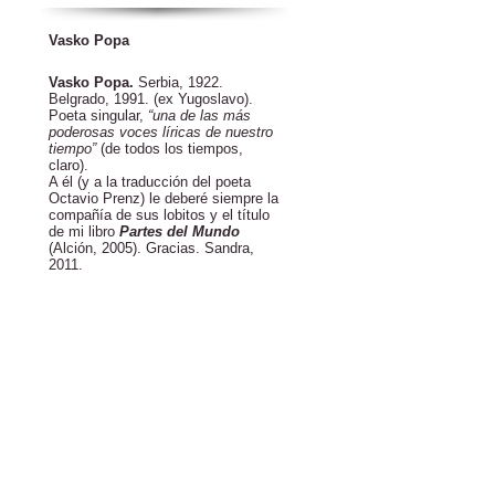
Vasko Popa
Vasko Popa.
Serbia, 1922.
Belgrado, 1991. (ex Yugoslavo).
Poeta singular,
“una de las más
poderosas voces líricas de nuestro
tiempo”
(de todos los tiempos,
claro).
A él (y a la traducción del poeta
Octavio Prenz) le deberé siempre la
compañía de sus lobitos y el título
de mi libro
Partes del Mundo
(Alción, 2005). Gracias. Sandra,
2011.