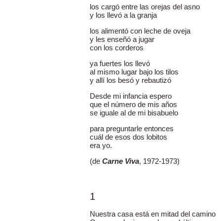
los cargó entre las orejas del asno
y los llevó a la granja
los alimentó con leche de oveja
y les enseñó a jugar
con los corderos
ya fuertes los llevó
al mismo lugar bajo los tilos
y allí los besó y rebautizó
Desde mi infancia espero
que el número de mis años
se iguale al de mi bisabuelo
para preguntarle entonces
cuál de esos dos lobitos
era yo.
(de
Carne Viva
, 1972-1973)
1
Nuestra casa está en mitad del camino