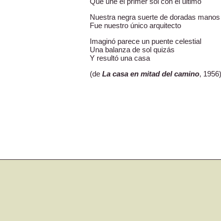
Que une el primer sol con el último
Nuestra negra suerte de doradas manos
Fue nuestro único arquitecto
Imaginó parece un puente celestial
Una balanza de sol quizás
Y resultó una casa
(de
La casa en mitad del camino
, 1956