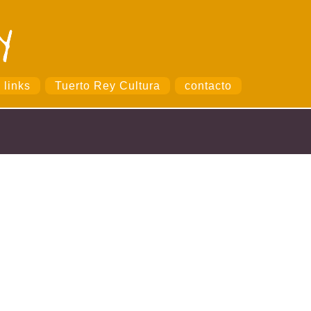
links
Tuerto Rey Cultura
contacto