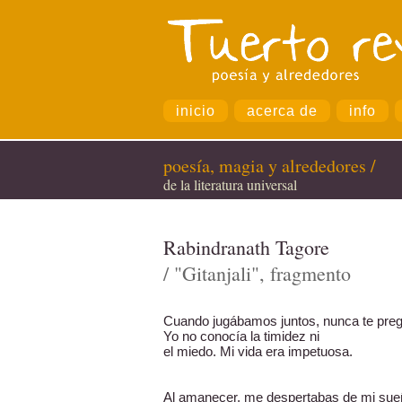
inicio
acerca de
info
poesía, magia y alrededores /
de la literatura universal
Rabindranath Tagore
/ "Gitanjali", fragmento
Cuando jugábamos juntos, nunca te preg
Yo no conocía la timidez ni
el miedo. Mi vida era impetuosa.
Al amanecer, me despertabas de mi su