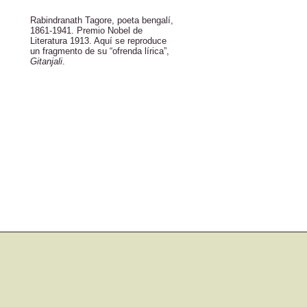
Rabindranath Tagore, poeta bengalí,
1861-1941. Premio Nobel de
Literatura 1913. Aquí se reproduce
un fragmento de su “ofrenda lírica”,
Gitanjali
.