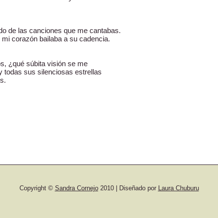
do de las canciones que me cantabas.
; mi corazón bailaba a su cadencia.
s, ¿qué súbita visión se me
 todas sus silenciosas estrellas
s.
Copyright ©
Sandra Cornejo
2010 | Diseñado por
Laura Chuburu