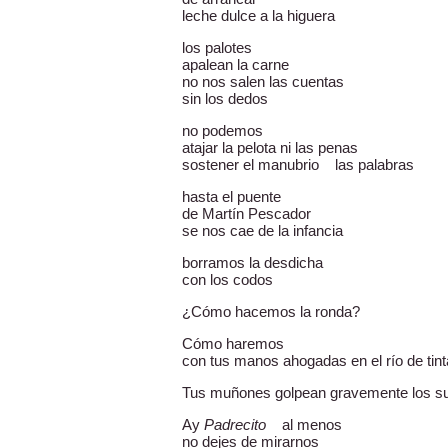
leche dulce a la higuera
los palotes
apalean la carne
no nos salen las cuentas
sin los dedos
no podemos
atajar la pelota ni las penas
sostener el manubrio las palabras
hasta el puente
de Martín Pescador
se nos cae de la infancia
borramos la desdicha
con los codos
¿Cómo hacemos la ronda?
Cómo haremos
con tus manos ahogadas en el río de tin
Tus muñones golpean gravemente los s
Ay
Padrecito
al menos
no dejes de mirarnos