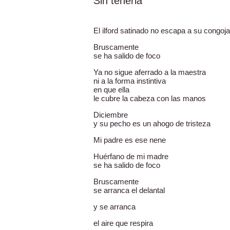
Sin tenerla
El ilford satinado no escapa a su congoja
Bruscamente
se ha salido de foco
Ya no sigue aferrado a la maestra
ni a la forma instintiva
en que ella
le cubre la cabeza con las manos
Diciembre
y su pecho es un ahogo de tristeza
Mi padre es ese nene
Huérfano de mi madre
se ha salido de foco
Bruscamente
se arranca el delantal
y se arranca
el aire que respira