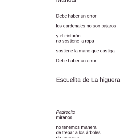
Debe haber un error
los cardenales no son pájaros
y el cinturón
no sostiene la ropa
sostiene la mano que castiga
Debe haber un error
Escuelita de La higuera
Padrecito
miranos
no tenemos manera
de trepar a los árboles
de arrancar